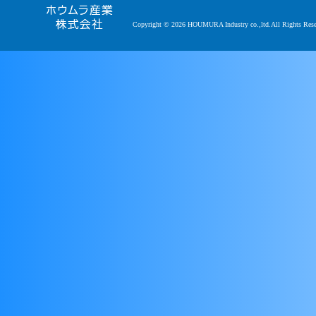
Copyright © 2026 HOUMURA Industry co.,ltd.All Rights Rese