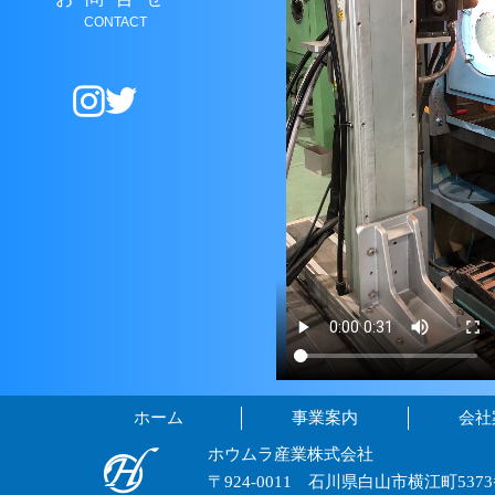
CONTACT
ホーム
事業案内
会社
ホウムラ産業株式会社
〒924-0011 石川県白山市横江町5373番地 T